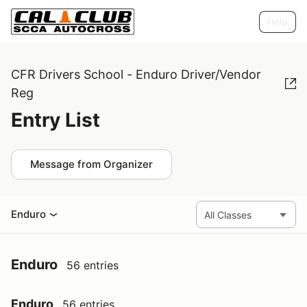
Help
CFR Drivers School - Enduro Driver/Vendor
Reg
Entry List
Message from Organizer
Enduro
Enduro
56 entries
Enduro
56 entries